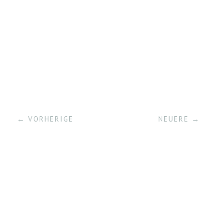
← VORHERIGE
NEUERE →