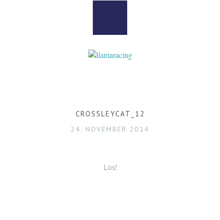
CROSSLEYCAT_12
24. NOVEMBER 2014
Los!