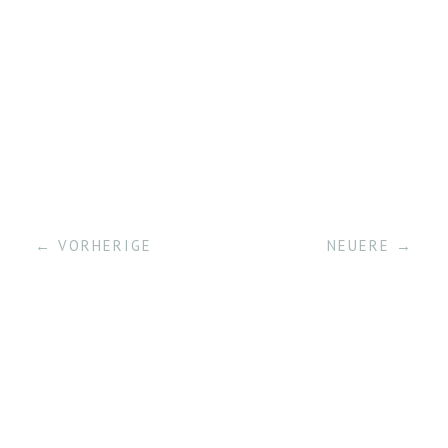
← VORHERIGE
NEUERE →