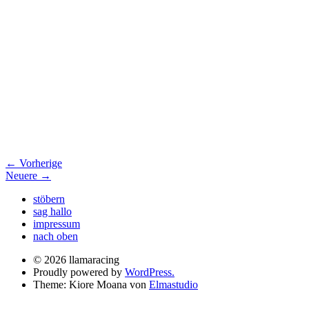
← Vorherige
Neuere →
stöbern
sag hallo
impressum
nach oben
© 2026 llamaracing
Proudly powered by
WordPress.
Theme: Kiore Moana von
Elmastudio