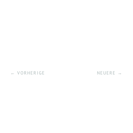
← VORHERIGE
NEUERE →