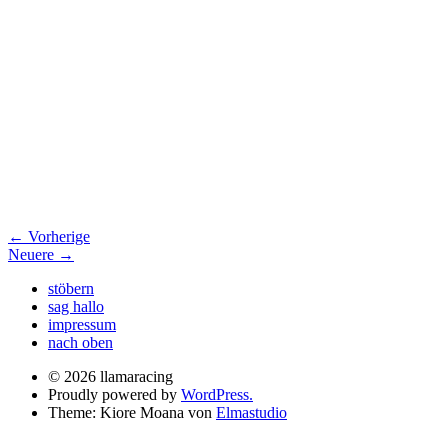
← Vorherige
Neuere →
stöbern
sag hallo
impressum
nach oben
© 2026 llamaracing
Proudly powered by
WordPress.
Theme: Kiore Moana von
Elmastudio