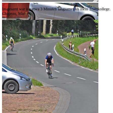
Insgesamt war ich etwa 3 Minuten langsamer als mein Teamkollege.
Chapeau, Mario!