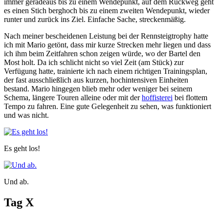
immer geradeaus bis zu einem Wendepunkt, auf dem Rückweg geht
es einen Stich berghoch bis zu einem zweiten Wendepunkt, wieder
runter und zurück ins Ziel. Einfache Sache, streckenmäßig.
Nach meiner bescheidenen Leistung bei der Rennsteigtrophy hatte
ich mit Mario getönt, dass mir kurze Strecken mehr liegen und dass
ich ihm beim Zeitfahren schon zeigen würde, wo der Bartel den
Most holt. Da ich schlicht nicht so viel Zeit (am Stück) zur
Verfügung hatte, trainierte ich nach einem richtigen Trainingsplan,
der fast ausschließlich aus kurzen, hochintensiven Einheiten
bestand. Mario hingegen blieb mehr oder weniger bei seinem
Schema, längere Touren alleine oder mit der
hoffisterei
bei flottem
Tempo zu fahren. Eine gute Gelegenheit zu sehen, was funktioniert
und was nicht.
Es geht los!
Und ab.
Tag X