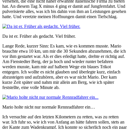
versehen, die eine nicht näher erwähnte italienische Firma zu bieten
hat. An diesem Tag X minus 4 ging er damit auf Jungfernfahrt. Und
pulverisierte alles, was ich bis dahin von ihm an Leistungen gesehen
hatte. Und veretzte meinen Hoffnungen damit einen Tiefschlag.
Da ist er. Früher als gedacht. Viel früher.
Lange Rede, kurzer Sinn: Es kam, wie es kommen musste. Mario
brauchte etwa 10 km, um mir die 30 Sekunden abzunehmen, die ich
vor ihm gestartet war. Als er dies erledigt hatte, drehte er richtig auf.
Am Fienstedter Berg, der ja hoch und wieder runter befahren
werden musste, kam mir auf halbem Wege ein blaues Trikot
entgegen. Ich wollte es nicht glauben und überlegte kurz, einfach
abzusteigen und aufzuhören, aber es war nicht Mario. Der kam
kurze Zeit später und nahm mir allein am Berg, wie ich später
feststellte, eine volle Minute ab.
Mario holte nicht nur normale Rennradfahrer ein…
Ich versuchte auf den letzten Kilometern zu retten, was zu retten
war. Ich fuhr so, wie ich von Anfang an hätte fahren sollen, stets an
der Kante zum Wadenkrampf. Ich konnte so sicherlich noch ein paar