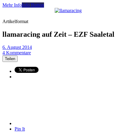
Mehr Info
Info Button
Artikelformat
llamaracing auf Zeit – EZF Saaletal
6. August 2014
4 Kommentare
Teilen
Pin It